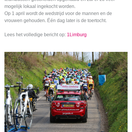
mogelijk lokaal ingekocht worden.
Op 1 april wordt de wedstrijd voor de mannen en de
vrouwen gehouden. Één dag later is de toertocht.
Lees het volledige bericht op:
1Limburg