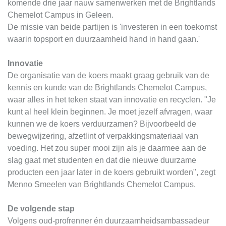
komende drie jaar nauw samenwerken met de Brightlands
Chemelot Campus in Geleen.
De missie van beide partijen is 'investeren in een toekomst
waarin topsport en duurzaamheid hand in hand gaan.'
Innovatie
De organisatie van de koers maakt graag gebruik van de
kennis en kunde van de Brightlands Chemelot Campus,
waar alles in het teken staat van innovatie en recyclen. "Je
kunt al heel klein beginnen. Je moet jezelf afvragen, waar
kunnen we de koers verduurzamen? Bijvoorbeeld de
bewegwijzering, afzetlint of verpakkingsmateriaal van
voeding. Het zou super mooi zijn als je daarmee aan de
slag gaat met studenten en dat die nieuwe duurzame
producten een jaar later in de koers gebruikt worden", zegt
Menno Smeelen van Brightlands Chemelot Campus.
De volgende stap
Volgens oud-profrenner én duurzaamheidsambassadeur