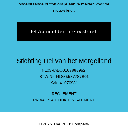
onderstaande button om je aan te melden voor de
nieuwsbrief.
Aanmelden nieuwsbrief
Stichting Hel van het Mergelland
NL03RABO0167885952
BTW Nr: NL855587787B01
KvK: 41076931
REGLEMENT
PRIVACY & COOKIE STATEMENT
© 2025 The PEPr Company