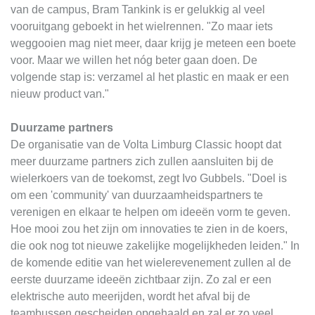
van de campus, Bram Tankink is er gelukkig al veel
vooruitgang geboekt in het wielrennen. "Zo maar iets
weggooien mag niet meer, daar krijg je meteen een boete
voor. Maar we willen het nóg beter gaan doen. De
volgende stap is: verzamel al het plastic en maak er een
nieuw product van."
Duurzame partners
De organisatie van de Volta Limburg Classic hoopt dat
meer duurzame partners zich zullen aansluiten bij de
wielerkoers van de toekomst, zegt Ivo Gubbels. "Doel is
om een 'community' van duurzaamheidspartners te
verenigen en elkaar te helpen om ideeën vorm te geven.
Hoe mooi zou het zijn om innovaties te zien in de koers,
die ook nog tot nieuwe zakelijke mogelijkheden leiden." In
de komende editie van het wielerevenement zullen al de
eerste duurzame ideeën zichtbaar zijn. Zo zal er een
elektrische auto meerijden, wordt het afval bij de
teambussen gescheiden opgehaald en zal er zo veel