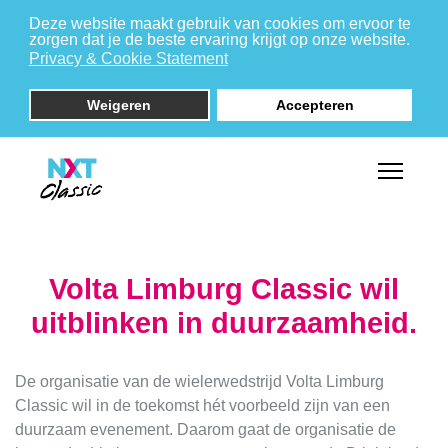
Deze website maakt gebruik van cookies om ervoor te
zorgen dat je de beste ervaring krijgt op onze website.
Privacy & Cookie Statement
Weigeren
Accepteren
Volta Limburg Classic wil
uitblinken in duurzaamheid.
De organisatie van de wielerwedstrijd Volta Limburg
Classic wil in de toekomst hét voorbeeld zijn van een
duurzaam evenement. Daarom gaat de organisatie de