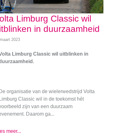
olta Limburg Classic wil
itblinken in duurzaamheid
 maart 2023
Volta Limburg Classic wil uitblinken in
duurzaamheid.
De organisatie van de wielerwedstrijd Volta
Limburg Classic wil in de toekomst hét
voorbeeld zijn van een duurzaam
evenement. Daarom ga...
es meer...