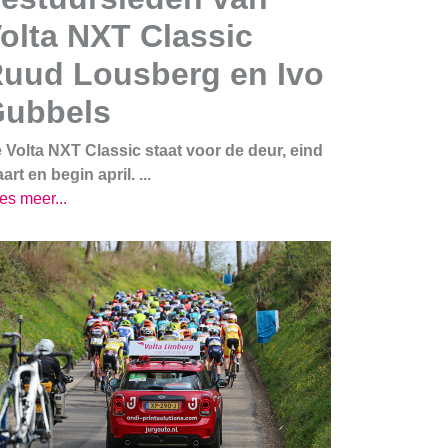
olta NXT Classic
uud Lousberg en Ivo
ubbels
 Volta NXT Classic staat voor de deur, eind
art en begin april. ...
es meer...