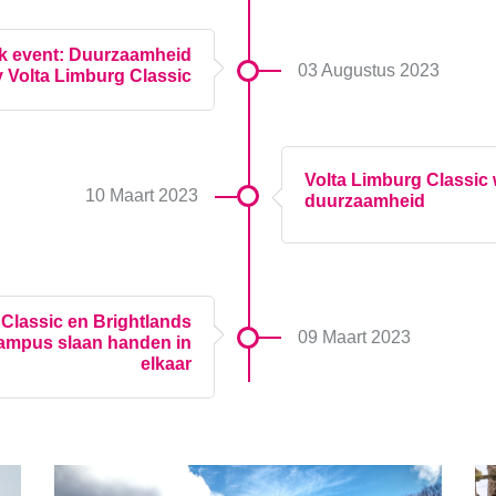
rk event: Duurzaamheid
03 Augustus 2023
 Volta Limburg Classic
Volta Limburg Classic w
10 Maart 2023
duurzaamheid
 Classic en Brightlands
09 Maart 2023
ampus slaan handen in
elkaar