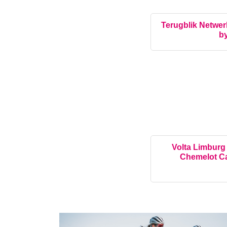
Terugblik Netwe
by
Volta Limburg
Chemelot C