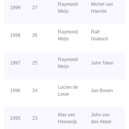
Raymond
Michel van
1999
27
Meijs
Haecke
Raymond
Ralf
1998
26
Meijs
Grabsch
Raymond
1997
25
John Talen
Meijs
Lucien de
1996
24
Jan Boven
Louw
Max van
John van
1995
23
Heeswijk
den Akker