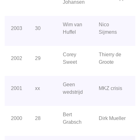
Johansen
Wim van
Nico
2003
30
Huffel
Sijmens
Corey
Thierry de
2002
29
Sweet
Groote
Geen
2001
xx
MKZ crisis
wedstrijd
Bert
2000
28
Dirk Mueller
Grabsch