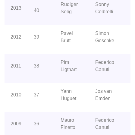
Rudiger
Sonny
2013
40
Selig
Colbrelli
Pavel
Simon
2012
39
Brutt
Geschke
Pim
Federico
2011
38
Ligthart
Canuti
Yann
Jos van
2010
37
Huguet
Emden
Mauro
Federico
2009
36
Finetto
Canuti