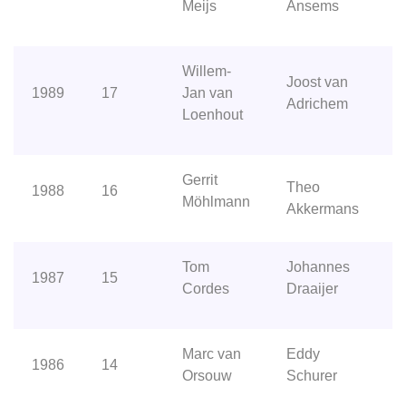
Meijs
Ansems
Willem-
Joost van
1989
17
Jan van
Adrichem
Loenhout
Gerrit
Theo
1988
16
Möhlmann
Akkermans
Tom
Johannes
1987
15
Cordes
Draaijer
Marc van
Eddy
1986
14
Orsouw
Schurer