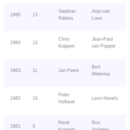
Stephan
Anjo van
1985
13
Räkers
Loon
Chris
Jean-Paul
1984
12
Koppert
van Poppel
Bert
1983
11
Jan Peels
Wekema
Peter
1982
10
Leon Nevels
Hofland
René
Ron
1981
9
Koppert
Snijders