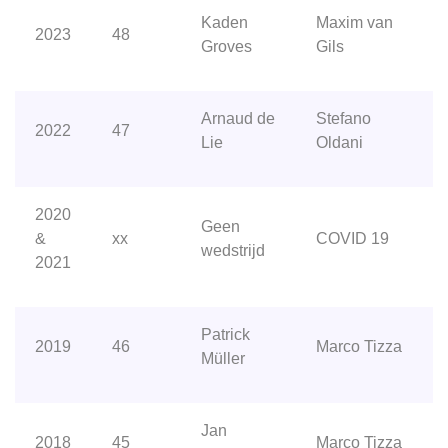
Kaden
Maxim van
2023
48
Groves
Gils
Arnaud de
Stefano
2022
47
Lie
Oldani
2020
Geen
&
xx
COVID 19
wedstrijd
2021
Patrick
2019
46
Marco Tizza
Müller
Jan
2018
45
Marco Tizza