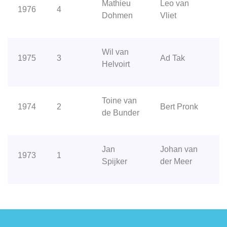
Mathieu
Leo van
1976
4
Dohmen
Vliet
Wil van
1975
3
Ad Tak
Helvoirt
Toine van
1974
2
Bert Pronk
de Bunder
Jan
Johan van
1973
1
Spijker
der Meer