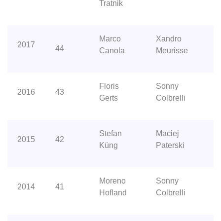
Tratnik
Marco
Xandro
2017
44
Canola
Meurisse
Floris
Sonny
2016
43
Gerts
Colbrelli
Stefan
Maciej
2015
42
Küng
Paterski
Moreno
Sonny
2014
41
Hofland
Colbrelli