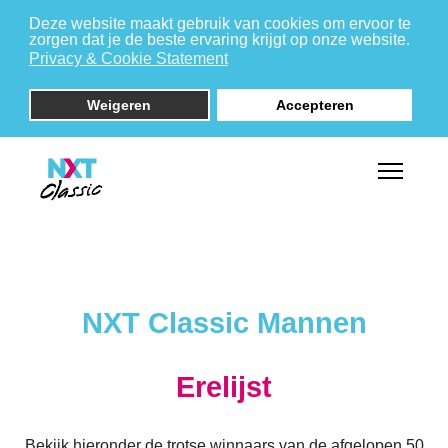
Deze website maakt gebruik van cookies om ervoor te
zorgen dat je de beste ervaring krijgt op onze website.
Privacy & Cookie Statement
Weigeren
Accepteren
NXT Classic Mannen
Erelijst
Bekijk hieronder de trotse winnaars van de afgelopen 50