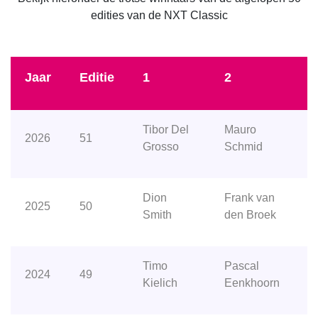
edities van de NXT Classic
Jaar
Editie
1
2
Tibor Del
Mauro
2026
51
Grosso
Schmid
Dion
Frank van
2025
50
Smith
den Broek
Timo
Pascal
2024
49
Kielich
Eenkhoorn