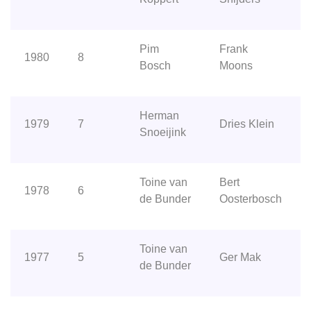
Pim
Frank
1980
8
Bosch
Moons
Herman
1979
7
Dries Klein
Snoeijink
Toine van
Bert
1978
6
de Bunder
Oosterbosch
Toine van
1977
5
Ger Mak
de Bunder