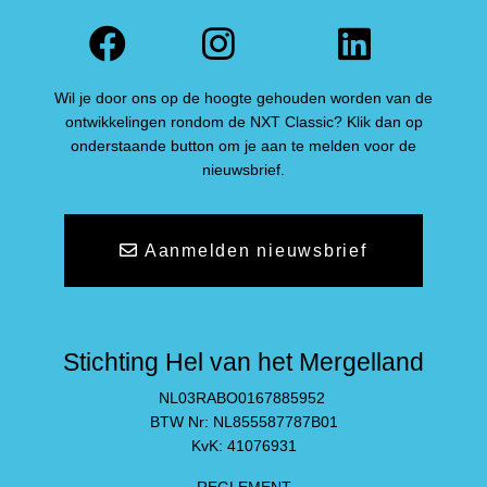
Facebook
Instagram
Linked
Wil je door ons op de hoogte gehouden worden van de
ontwikkelingen rondom de NXT Classic? Klik dan op
onderstaande button om je aan te melden voor de
nieuwsbrief.
Aanmelden nieuwsbrief
Stichting Hel van het Mergelland
NL03RABO0167885952
BTW Nr: NL855587787B01
KvK: 41076931
REGLEMENT