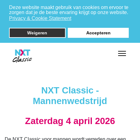
Deze website maakt gebruik van cookies om ervoor te
zorgen dat je de beste ervaring krijgt op onze website.
Privacy & Cookie Statement
Weigeren
Accepteren
NXT Classic -
Mannenwedstrijd
Zaterdag 4 april 2026
De NXT Classic voor mannen wordt verreden over een