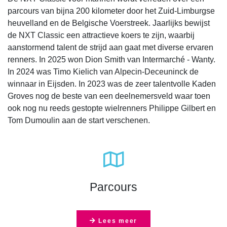
parcours van bijna 200 kilometer door het Zuid-Limburgse
heuvelland en de Belgische Voerstreek. Jaarlijks bewijst
de NXT Classic een attractieve koers te zijn, waarbij
aanstormend talent de strijd aan gaat met diverse ervaren
renners. In 2025 won Dion Smith van Intermarché - Wanty.
In 2024 was Timo Kielich van Alpecin-Deceuninck de
winnaar in Eijsden. In 2023 was de zeer talentvolle Kaden
Groves nog de beste van een deelnemersveld waar toen
ook nog nu reeds gestopte wielrenners Philippe Gilbert en
Tom Dumoulin aan de start verschenen.
far
fa-
map
Parcours
Lees meer