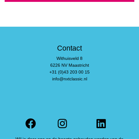
Contact
Withuisveld 8
6226 NV Maastricht
+31 (0)43 203 00 15
info@nxtclassic.nl
Facebook
Instagram
Linked