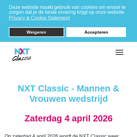
Deze website maakt gebruik van cookies om ervoor te
zorgen dat je de beste ervaring krijgt op onze website.
Privacy & Cookie Statement
Weigeren
Accepteren
NXT Classic - Mannen &
Vrouwen wedstrijd
Zaterdag 4 april 2026
Op zaterdag 4 april 2026 wordt de NXT Classic weer