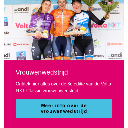
Vrouwenwedstrijd
Ontdek hier alles over de 8e editie van de Volta
NXT Classic vrouwenwedstrijd.
Meer info over de
vrouwenwedstrijd