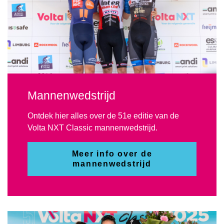
Mannenwedstrijd
Ontdek hier alles over de 51e editie van de
Volta NXT Classic mannenwedstrijd.
Meer info over de
mannenwedstrijd