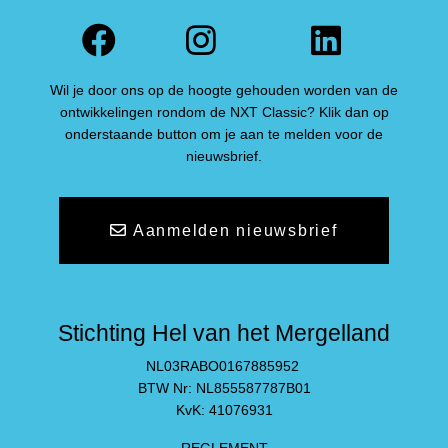
Facebook
Instagram
Linked
Wil je door ons op de hoogte gehouden worden van de
ontwikkelingen rondom de NXT Classic? Klik dan op
onderstaande button om je aan te melden voor de
nieuwsbrief.
Aanmelden nieuwsbrief
Stichting Hel van het Mergelland
NL03RABO0167885952
BTW Nr: NL855587787B01
KvK: 41076931
REGLEMENT