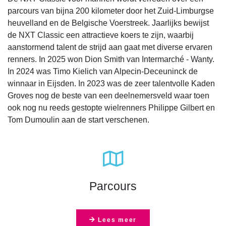
parcours van bijna 200 kilometer door het Zuid-Limburgse
heuvelland en de Belgische Voerstreek. Jaarlijks bewijst
de NXT Classic een attractieve koers te zijn, waarbij
aanstormend talent de strijd aan gaat met diverse ervaren
renners. In 2025 won Dion Smith van Intermarché - Wanty.
In 2024 was Timo Kielich van Alpecin-Deceuninck de
winnaar in Eijsden. In 2023 was de zeer talentvolle Kaden
Groves nog de beste van een deelnemersveld waar toen
ook nog nu reeds gestopte wielrenners Philippe Gilbert en
Tom Dumoulin aan de start verschenen.
far
fa-
map
Parcours
Lees meer