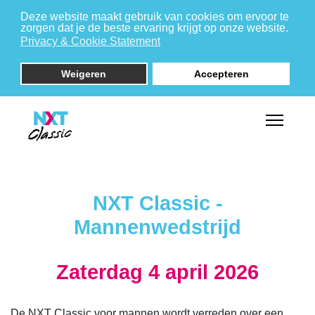
Deze website maakt gebruik van cookies om ervoor te
zorgen dat je de beste ervaring krijgt op onze website.
Privacy & Cookie Statement
Weigeren
Accepteren
NXT Classic -
Mannenwedstrijd
Zaterdag 4 april 2026
De NXT Classic voor mannen wordt verreden over een