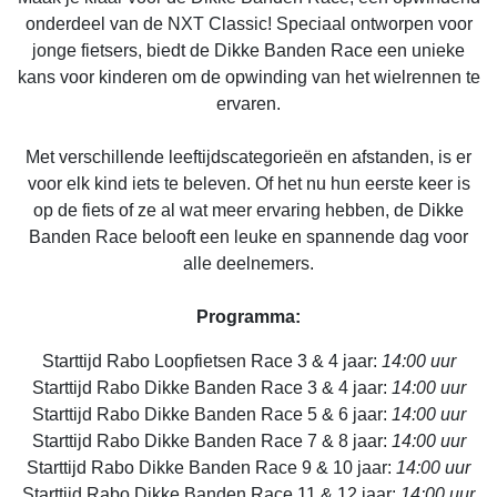
onderdeel van de NXT Classic! Speciaal ontworpen voor
jonge fietsers, biedt de Dikke Banden Race een unieke
kans voor kinderen om de opwinding van het wielrennen te
ervaren.
Met verschillende leeftijdscategorieën en afstanden, is er
voor elk kind iets te beleven. Of het nu hun eerste keer is
op de fiets of ze al wat meer ervaring hebben, de Dikke
Banden Race belooft een leuke en spannende dag voor
alle deelnemers.
Programma:
Starttijd Rabo Loopfietsen Race 3 & 4 jaar:
14:00 uur
Starttijd Rabo Dikke Banden Race 3 & 4 jaar:
14:00 uur
Starttijd Rabo Dikke Banden Race 5 & 6 jaar:
14:00 uur
Starttijd Rabo Dikke Banden Race 7 & 8 jaar:
14:00 uur
Starttijd Rabo Dikke Banden Race 9 & 10 jaar:
14:00 uur
Starttijd Rabo Dikke Banden Race 11 & 12 jaar:
14:00 uur