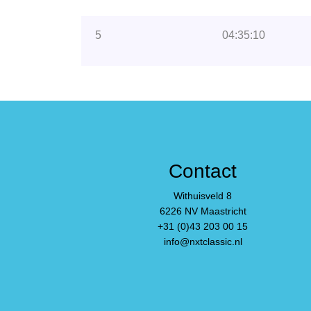
5
04:35:10
Contact
Withuisveld 8
6226 NV Maastricht
+31 (0)43 203 00 15
info@nxtclassic.nl