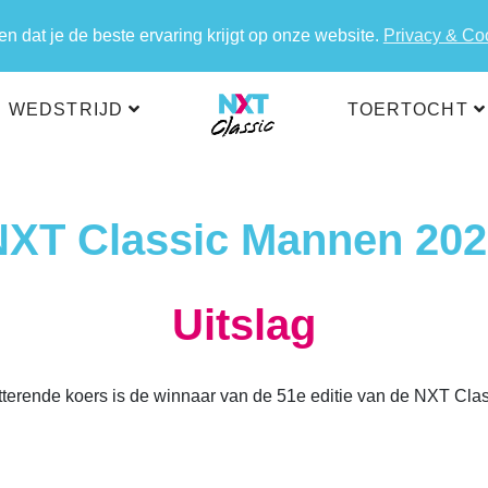
 dat je de beste ervaring krijgt op onze website.
Privacy & Co
WEDSTRIJD
TOERTOCHT
NXT Classic Mannen 202
Uitslag
tterende koers is de winnaar van de 51e editie van de NXT Cla