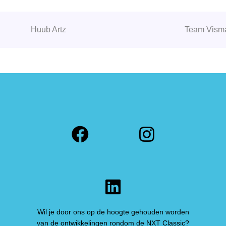
Huub Artz
Team Visma
Facebook
Instagra
LinkedIn
Wil je door ons op de hoogte gehouden worden
van de ontwikkelingen rondom de NXT Classic?