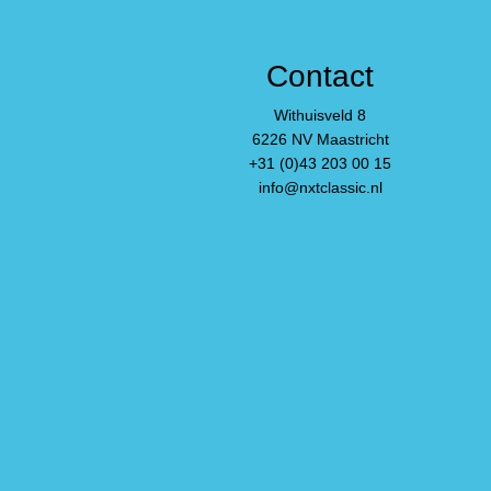
Contact
Withuisveld 8
6226 NV Maastricht
+31 (0)43 203 00 15
info@nxtclassic.nl