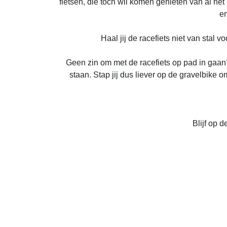
fietsen, die toch wil komen genieten van al het
er
Haal jij de racefiets niet van stal
Geen zin om met de racefiets op pad in gaan
staan. Stap jij dus liever op de gravelbik
Blijf op 