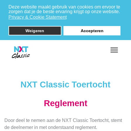
Deze website maakt gebruik van cookies om ervoor te
zorgen dat je de beste ervaring krijgt op onze website.
Privacy & Cookie Statement
Weigeren
Accepteren
NXT Classic Toertocht
Reglement
Door deel te nemen aan de NXT Classic Toertocht, stemt
de deelnemer in met onderstaand reglement.