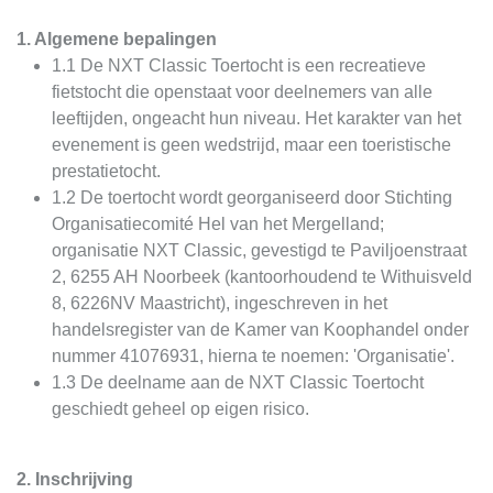
1. Algemene bepalingen
1.1 De NXT Classic Toertocht is een recreatieve
fietstocht die openstaat voor deelnemers van alle
leeftijden, ongeacht hun niveau. Het karakter van het
evenement is geen wedstrijd, maar een toeristische
prestatietocht.
1.2 De toertocht wordt georganiseerd door Stichting
Organisatiecomité Hel van het Mergelland;
organisatie NXT Classic, gevestigd te Paviljoenstraat
2, 6255 AH Noorbeek (kantoorhoudend te Withuisveld
8, 6226NV Maastricht), ingeschreven in het
handelsregister van de Kamer van Koophandel onder
nummer 41076931, hierna te noemen: 'Organisatie'.
1.3 De deelname aan de NXT Classic Toertocht
geschiedt geheel op eigen risico.
2. Inschrijving