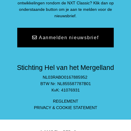
ontwikkelingen rondom de NXT Classic? Klik dan op
onderstaande button om je aan te melden voor de
nieuwsbrief.
Aanmelden nieuwsbrief
Stichting Hel van het Mergelland
NL03RABO0167885952
BTW Nr: NL855587787B01
KvK: 41076931
REGLEMENT
PRIVACY & COOKIE STATEMENT