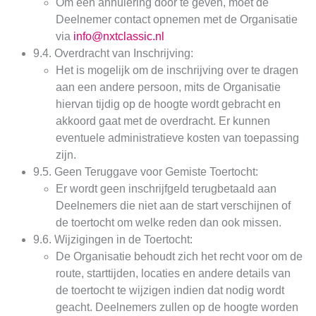
Om een annulering door te geven, moet de
Deelnemer contact opnemen met de Organisatie
via
info@nxtclassic.nl
9.4. Overdracht van Inschrijving:
Het is mogelijk om de inschrijving over te dragen
aan een andere persoon, mits de Organisatie
hiervan tijdig op de hoogte wordt gebracht en
akkoord gaat met de overdracht. Er kunnen
eventuele administratieve kosten van toepassing
zijn.
9.5. Geen Teruggave voor Gemiste Toertocht:
Er wordt geen inschrijfgeld terugbetaald aan
Deelnemers die niet aan de start verschijnen of
de toertocht om welke reden dan ook missen.
9.6. Wijzigingen in de Toertocht:
De Organisatie behoudt zich het recht voor om de
route, starttijden, locaties en andere details van
de toertocht te wijzigen indien dat nodig wordt
geacht. Deelnemers zullen op de hoogte worden