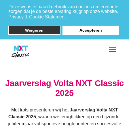
Deze website maakt gebruik van cookies om ervoor te
zorgen dat je de beste ervaring krijgt op onze website.
Privacy & Cookie Statement
Weigeren
Accepteren
Jaarverslag Volta NXT Classic
2025
Met trots presenteren wij het
Jaarverslag Volta NXT
Classic 2025
, waarin we terugblikken op een bijzonder
jubileumjaar vol sportieve hoogtepunten en succesvolle